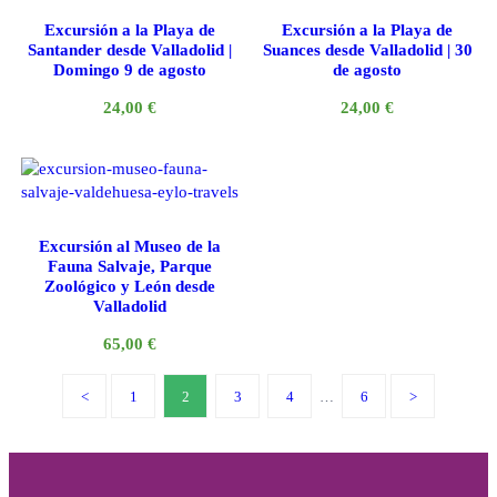
Excursión a la Playa de
Excursión a la Playa de
Santander desde Valladolid |
Suances desde Valladolid | 30
Domingo 9 de agosto
de agosto
24,00
€
24,00
€
Excursión al Museo de la
Fauna Salvaje, Parque
Zoológico y León desde
Valladolid
65,00
€
1
2
3
4
…
6