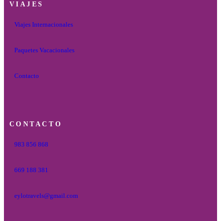
VIAJES
Viajes Internacionales
Paquetes Vacacionales
Contacto
CONTACTO
983 856 868
669 188 381
eylotravels@gmail.com