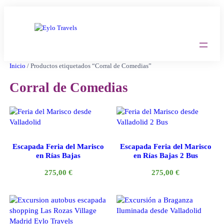
Saltar
al
contenido
Inicio
/ Productos etiquetados “Corral de Comedias”
Corral de Comedias
Escapada Feria del Marisco
Escapada Feria del Marisco
en Rías Bajas
en Rías Bajas 2 Bus
275,00
€
275,00
€