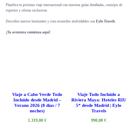
Planifica tu próximo viaje internacional con nuestras guías detalladas, consejos de
expertos y ofertas exclusivas.
Descubre nuevos horizontes y crea recuerdos inolvidables con
Eylo Travels
.
¡Tu aventura comienza aquí!
Viaje a Cabo Verde Todo
Viaje Todo Incluido a
Incluido desde Madrid –
Riviera Maya: Hoteles RIU
Verano 2026 (8 días / 7
5* desde Madrid | Eylo
noches)
Travels
1.319,00
€
990,00
€