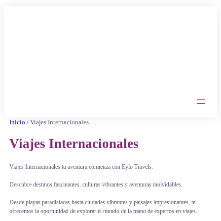
Saltar
al
contenido
Inicio
/ Viajes Internacionales
Viajes Internacionales
Viajes Internacionales tu aventura comienza con Eylo Travels.
Descubre destinos fascinantes, culturas vibrantes y aventuras inolvidables.
Desde playas paradisíacas hasta ciudades vibrantes y paisajes impresionantes, te
ofrecemos la oportunidad de explorar el mundo de la mano de expertos en viajes.