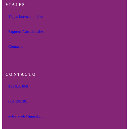
VIAJES
Viajes Internacionales
Paquetes Vacacionales
Contacto
CONTACTO
983 856 868
669 188 381
eylotravels@gmail.com