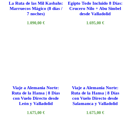
La Ruta de las Mil Kasbahs:
Egipto Todo Incluido 8 Días:
Marruecos Mágico (8 días /
Crucero Nilo + Abu Simbel
7 noches)
desde Valladolid
1.090,00
€
1.695,00
€
Viaje a Alemania Norte:
Viaje a Alemania Norte:
Ruta de la Hansa | 8 Días
Ruta de la Hansa | 8 Días
con Vuelo Directo desde
con Vuelo Directo desde
León y Valladolid
Salamanca y Valladolid
1.675,00
€
1.675,00
€