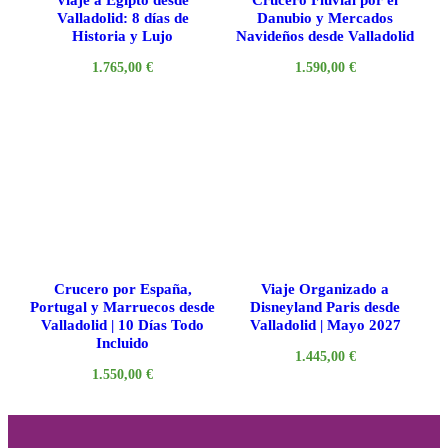
Viaje a Egipto desde
Crucero Fluvial por el
Valladolid: 8 días de
Danubio y Mercados
Historia y Lujo
Navideños desde Valladolid
1.765,00
€
1.590,00
€
Crucero por España,
Viaje Organizado a
Portugal y Marruecos desde
Disneyland Paris desde
Valladolid | 10 Días Todo
Valladolid | Mayo 2027
Incluido
1.445,00
€
1.550,00
€