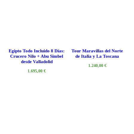
Egipto Todo Incluido 8 Días:
Tour Maravillas del Norte
Crucero Nilo + Abu Simbel
de Italia y La Toscana
desde Valladolid
1.240,00
€
1.695,00
€