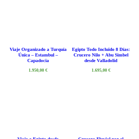
Viaje Organizado a Turquía
Egipto Todo Incluido 8 Días:
Única – Estambul –
Crucero Nilo + Abu Simbel
Capadocia
desde Valladolid
1.950,00
€
1.695,00
€