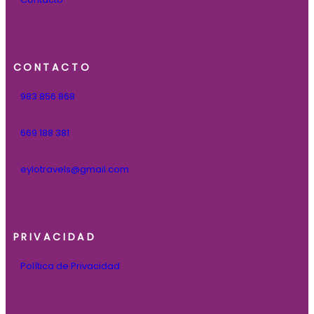
CONTACTO
983 856 868
669 188 381
eylotravels@gmail.com
PRIVACIDAD
Política de Privacidad