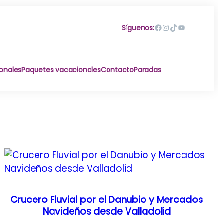
Facebook
Instagram
TikTok
YouTube
Síguenos:
ionales
Paquetes vacacionales
Contacto
Paradas
Crucero Fluvial por el Danubio y Mercados
Navideños desde Valladolid