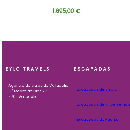
1.695,00
€
EYLO TRAVELS
ESCAPADAS
Agencia de viajes de Valladolid
Escapadas de un día
C/ Madre de Dios 27
47011 Valladolid
Escapadas de fin de sema
Escapadas de Puente