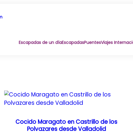
om
Escapadas de un día
Escapadas
Puentes
Viajes Internac
Cocido Maragato en Castrillo de los
Polvazares desde Valladolid