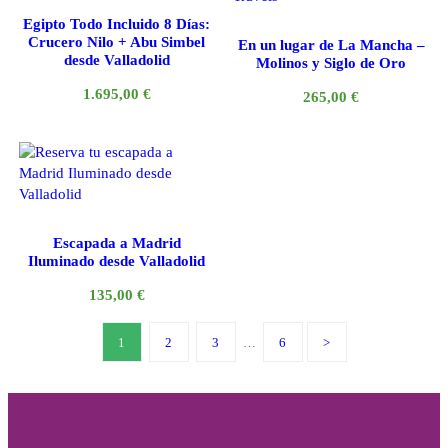
Egipto Todo Incluido 8 Días:
Crucero Nilo + Abu Simbel
En un lugar de La Mancha –
desde Valladolid
Molinos y Siglo de Oro
1.695,00
€
265,00
€
Escapada a Madrid
Iluminado desde Valladolid
135,00
€
1
2
3
…
6