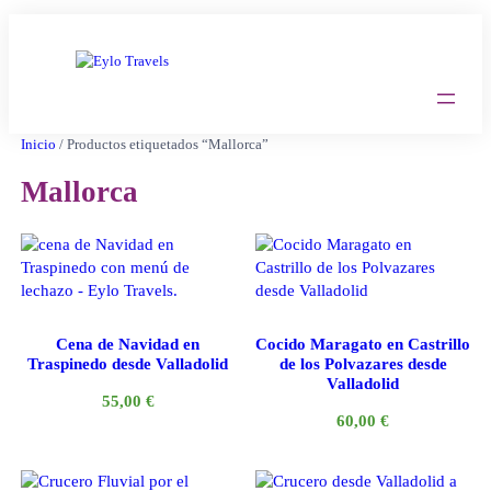
Saltar
al
contenido
Inicio
/ Productos etiquetados “Mallorca”
Mallorca
Cena de Navidad en
Cocido Maragato en Castrillo
Traspinedo desde Valladolid
de los Polvazares desde
Valladolid
55,00
€
60,00
€