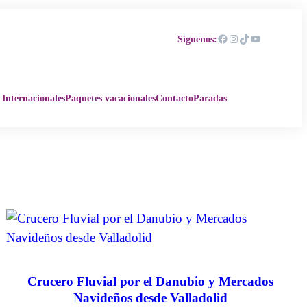
Facebook
Instagram
TikTok
YouTube
Síguenos:
 Internacionales
Paquetes vacacionales
Contacto
Paradas
Crucero Fluvial por el Danubio y Mercados
Navideños desde Valladolid