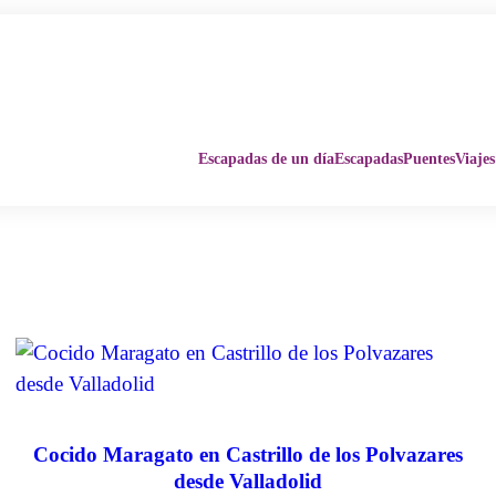
Escapadas de un día
Escapadas
Puentes
Viajes
Cocido Maragato en Castrillo de los Polvazares
desde Valladolid