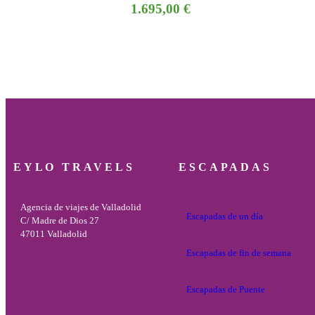
1.695,00
€
EYLO TRAVELS
ESCAPADAS
Agencia de viajes de Valladolid
Escapadas de un día
C/ Madre de Dios 27
47011 Valladolid
Escapadas de fin de semana
Escapadas de Puente