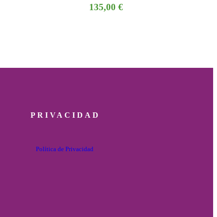
135,00
€
PRIVACIDAD
Política de Privacidad