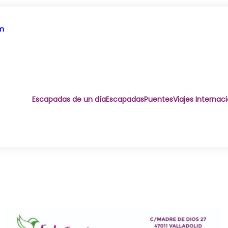
om
Escapadas de un día
Escapadas
Puentes
Viajes Internac