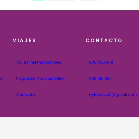
VIAJES
CONTACTO
Viajes Internacionales
983 856 868
na
Paquetes Vacacionales
669 188 381
Contacto
eylotravels@gmail.com