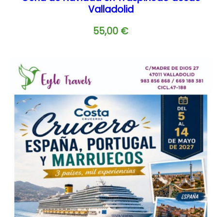
Valladolid
55,00
€