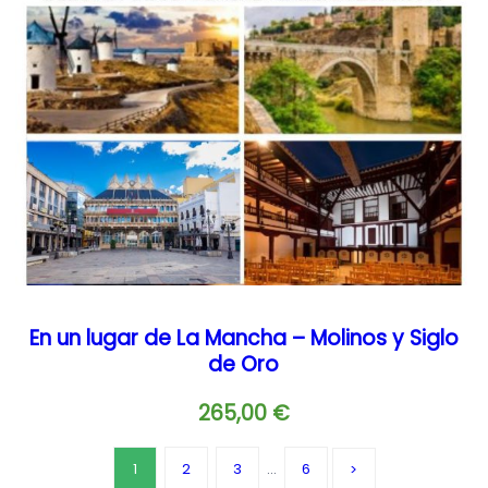
En un lugar de La Mancha – Molinos y Siglo
de Oro
265,00
€
1
2
3
…
6