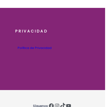
PRIVACIDAD
Política de Privacidad
Facebook
Instagram
TikTok
YouTube
Síguenos
: