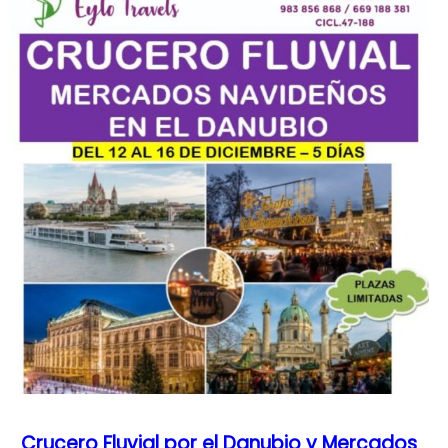
Crucero Fluvial por el Danubio y Mercados