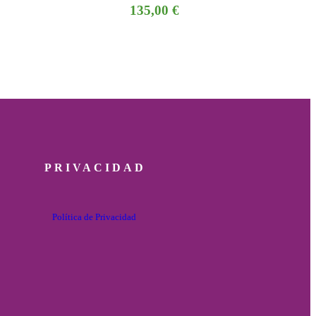
135,00
€
PRIVACIDAD
Política de Privacidad