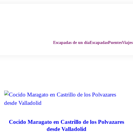
Escapadas de un día
Escapadas
Puentes
Viajes
Cocido Maragato en Castrillo de los Polvazares
desde Valladolid