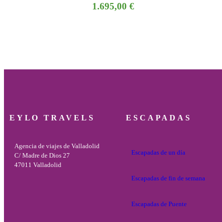
1.695,00
€
EYLO TRAVELS
ESCAPADAS
Agencia de viajes de Valladolid
Escapadas de un día
C/ Madre de Dios 27
47011 Valladolid
Escapadas de fin de semana
Escapadas de Puente