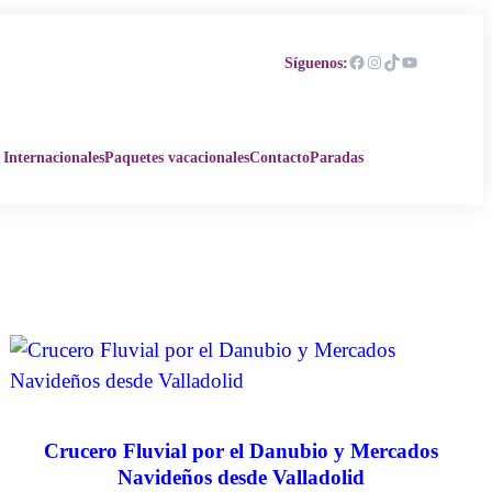
Facebook
Instagram
TikTok
YouTube
Síguenos:
 Internacionales
Paquetes vacacionales
Contacto
Paradas
Crucero Fluvial por el Danubio y Mercados
Navideños desde Valladolid