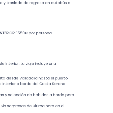
 y traslado de regreso en autobús a
NTERIOR:
1550€ por persona.
Interior, tu viaje incluye una
ta desde Valladolid hasta el puerto.
 interior a bordo del Costa Serena
s y selección de bebidas a bordo para
Sin sorpresas de última hora en el