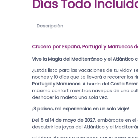
Días Todo Incluid
Descripción
Crucero por España, Portugal y Marruecos des
Vive la Magia del Mediterráneo y el Atlántico c
¿Estás listo para las vacaciones de tu vida?
noches y 10 días que te llevará a recorrer lo
Portugal y Marruecos
. A bordo del
Costa Sere
máximo confort mientras navegas de una cul
deshacer la maleta una sola vez.
¡3 países, mil experiencias en un solo viaje!
Del
5 al 14 de mayo de 2027
, embárcate en el
descubrir las joyas del Atlántico y el Mediterr