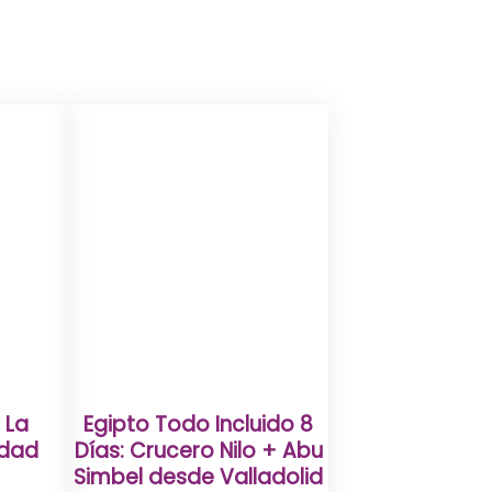
 La
Egipto Todo Incluido 8
udad
Días: Crucero Nilo + Abu
Simbel desde Valladolid