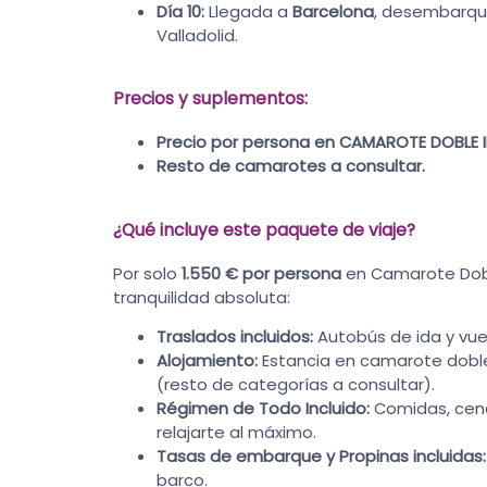
Día 10:
Llegada a
Barcelona
, desembarque
Valladolid.
Precios y suplementos:
Precio por persona en CAMAROTE DOBLE I
Resto de camarotes a consultar.
¿Qué incluye este paquete de viaje?
Por solo
1.550 € por persona
en Camarote Doble 
tranquilidad absoluta:
Traslados incluidos:
Autobús de ida y vuel
Alojamiento:
Estancia en camarote doble
(resto de categorías a consultar).
Régimen de Todo Incluido:
Comidas, cena
relajarte al máximo.
Tasas de embarque y Propinas incluidas:
barco.