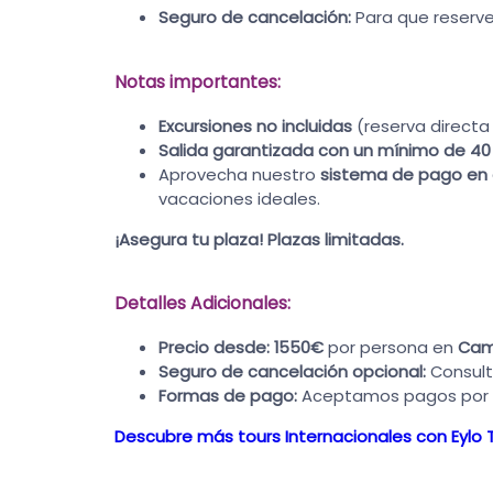
Seguro de cancelación:
Para que reserves
Notas importantes:
Excursiones no incluidas
(reserva directa 
Salida garantizada con un mínimo de 40
Aprovecha nuestro
sistema de pago en
vacaciones ideales.
¡Asegura tu plaza! Plazas limitadas.
Detalles Adicionales:
Precio desde:
1550€
por persona en
Cama
Seguro de cancelación opcional:
Consult
Formas de pago:
Aceptamos pagos por Bi
Descubre más tours Internacionales con Eylo T