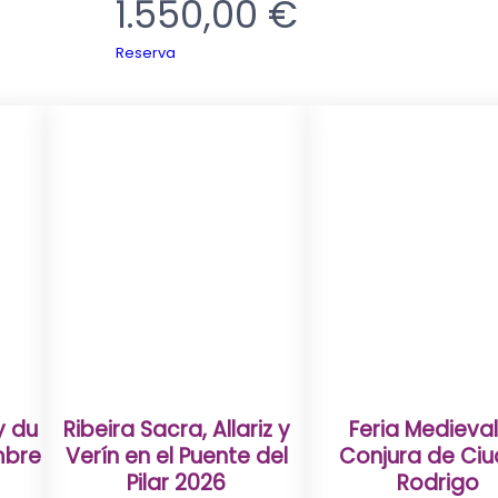
1.550,00
€
Reserva
y du
Ribeira Sacra, Allariz y
Feria Medieval
mbre
Verín en el Puente del
Conjura de Ci
Pilar 2026
Rodrigo