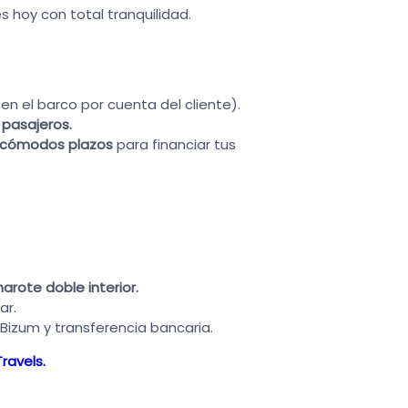
 hoy con total tranquilidad.
en el barco por cuenta del cliente).
 pasajeros.
 cómodos plazos
para financiar tus
rote doble interior.
ar.
zum y transferencia bancaria.
ravels.