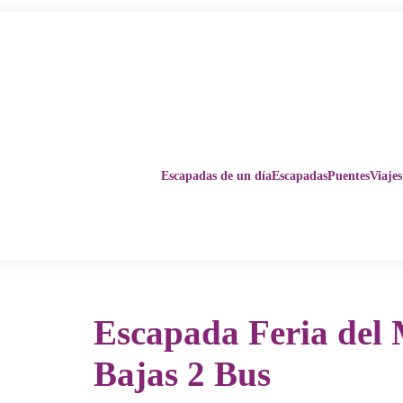
Escapadas de un día
Escapadas
Puentes
Viajes
Escapada Feria del 
Bajas 2 Bus