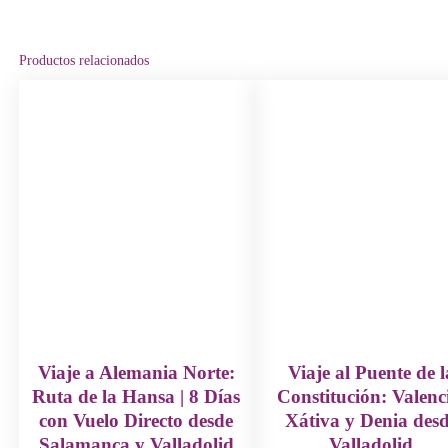
Productos relacionados
Viaje a Alemania Norte:
Viaje al Puente de l
Ruta de la Hansa | 8 Días
Constitución: Valenc
con Vuelo Directo desde
Xátiva y Denia des
Salamanca y Valladolid
Valladolid