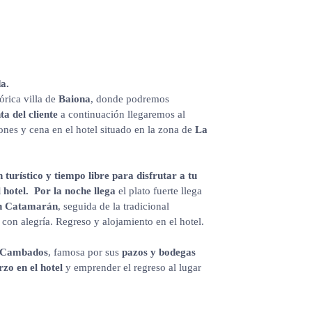
a.
órica villa de
Baiona
, donde podremos
a del cliente
a continuación llegaremos al
ones y cena en el hotel situado en la zona de
La
 turístico y tiempo libre para disfrutar a tu
 hotel. Por la noche llega
el plato fuerte llega
un Catamarán
, seguida de la tradicional
 con alegría. Regreso y alojamiento en el hotel.
Cambados
, famosa por sus
pazos y bodegas
zo en el hotel
y emprender el regreso al lugar