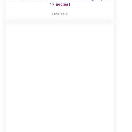
/ 7 noches)
1.090,00
€