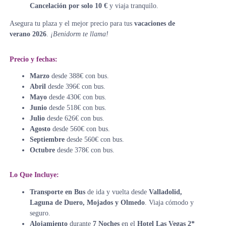
Cancelación por solo 10 €
y viaja tranquilo.
Asegura tu plaza y el mejor precio para tus
vacaciones de
verano 2026
.
¡Benidorm te llama!
Precio y fechas:
Marzo
desde 388€ con bus.
Abril
desde 396€ con bus.
Mayo
desde 430€ con bus.
Junio
desde 518€ con bus.
Julio
desde 626€ con bus.
Agosto
desde 560€ con bus.
Septiembre
desde 560€ con bus.
Octubre
desde 378€ con bus.
Lo Que Incluye:
Transporte en Bus
de ida y vuelta desde
Valladolid,
Laguna de Duero, Mojados y Olmedo
. Viaja cómodo y
seguro.
Alojamiento
durante
7 Noches
en el
Hotel Las Vegas 2*