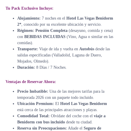
Tu Pack Exclusivo Incluye:
Alojamiento:
7 noches en el
Hotel Las Vegas Benidorm
2*
, conocido por su excelente ubicación y servicio.
Régimen:
Pensión Completa
(desayuno, comida y cena)
con
BEBIDAS INCLUIDAS
(Vino, Agua o similar en las
comidas).
Transporte:
Viaje de ida y vuelta en
Autobús
desde las
salidas especificadas (Valladolid, Laguna de Duero,
Mojados, Olmedo).
Duración:
8 Días / 7 Noches.
Ventajas de Reservar Ahora:
Precio Imbatible:
Una de las mejores tarifas para la
temporada 2026 con un paquete todo incluido.
Ubicación Premium:
El
Hotel Las Vegas Benidorm
está cerca de las principales atracciones y playas.
Comodidad Total:
Olvídate del coche con el
viaje a
Benidorm con bus incluido
desde tu ciudad.
Reserva sin Preocupaciones:
Añade el
Seguro de