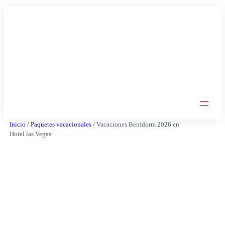
Saltar
al
contenido
Inicio
/
Paquetes vacacionales
/ Vacaciones Benidorm 2026 en
Hotel las Vegas