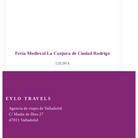
Feria Medieval La Conjura de Ciudad Rodrigo
120,00
€
EYLO TRAVELS
Agencia de viajes de Valladolid
C/ Madre de Dios 27
47011 Valladolid