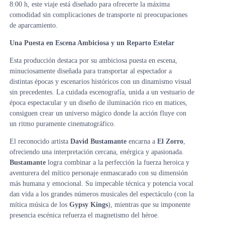
8:00 h, este viaje está diseñado para ofrecerte la máxima
comodidad sin complicaciones de transporte ni preocupaciones
de aparcamiento.
Una Puesta en Escena Ambiciosa y un Reparto Estelar
Esta producción destaca por su ambiciosa puesta en escena,
minuciosamente diseñada para transportar al espectador a
distintas épocas y escenarios históricos con un dinamismo visual
sin precedentes. La cuidada escenografía, unida a un vestuario de
época espectacular y un diseño de iluminación rico en matices,
consiguen crear un universo mágico donde la acción fluye con
un ritmo puramente cinematográfico.
El reconocido artista
David Bustamante
encarna a
El Zorro
,
ofreciendo una interpretación cercana, enérgica y apasionada.
Bustamante
logra combinar a la perfección la fuerza heroica y
aventurera del mítico personaje enmascarado con su dimensión
más humana y emocional. Su impecable técnica y potencia vocal
dan vida a los grandes números musicales del espectáculo (con la
mítica música de los
Gypsy Kings
), mientras que su imponente
presencia escénica refuerza el magnetismo del héroe.