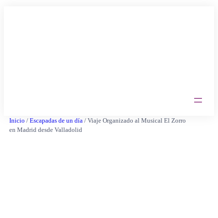
Saltar
al
contenido
Inicio
/
Escapadas de un día
/ Viaje Organizado al Musical El Zorro
en Madrid desde Valladolid