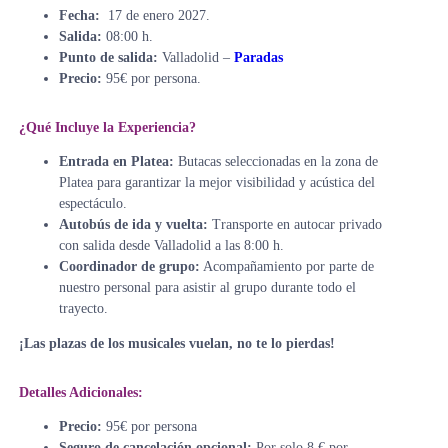
Fecha:
17 de enero 2027.
Salida:
08:00 h.
Punto de salida:
Valladolid –
Paradas
Precio:
95€ por persona.
¿Qué Incluye la Experiencia?
Entrada en Platea:
Butacas seleccionadas en la zona de
Platea para garantizar la mejor visibilidad y acústica del
espectáculo.
Autobús de ida y vuelta:
Transporte en autocar privado
con salida desde Valladolid a las 8:00 h.
Coordinador de grupo:
Acompañamiento por parte de
nuestro personal para asistir al grupo durante todo el
trayecto.
¡Las plazas de los musicales vuelan, no te lo pierdas!
Detalles Adicionales:
Precio:
95€ por persona
Seguro de cancelación opcional:
Por solo 8 € por