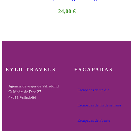
24,00
€
EYLO TRAVELS
ESCAPADAS
Agencia de viajes de Valladolid
Escapadas de un día
C/ Madre de Dios 27
47011 Valladolid
Escapadas de fin de semana
Escapadas de Puente