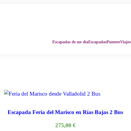
Escapadas de un día
Escapadas
Puentes
Viajes
Escapada Feria del Marisco en Rías Bajas 2 Bus
275,00
€