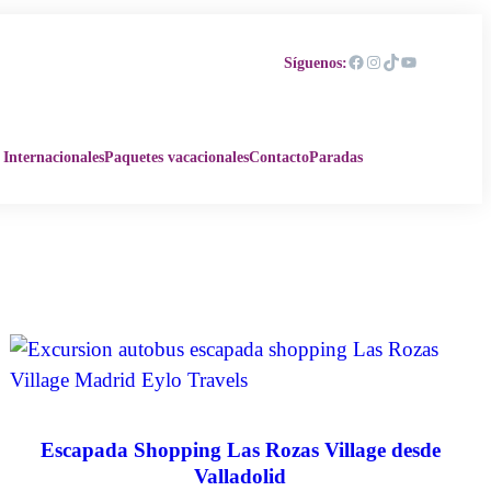
Facebook
Instagram
TikTok
YouTube
Síguenos:
 Internacionales
Paquetes vacacionales
Contacto
Paradas
Escapada Shopping Las Rozas Village desde
Valladolid