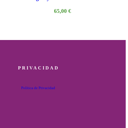
65,00
€
PRIVACIDAD
Política de Privacidad