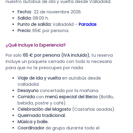
nuestro autobús de ida y vuelta desde Valladolid.
Fecha:
22 de noviembre 2026.
Salida:
08:00 h.
Punto de salida:
Valladolid –
Paradas
Precio:
65€ por persona.
¿Qué Incluye la Experiencia?
Por solo
65 € por persona (IVA incluido)
, tu reserva
incluye un paquete cerrado con todo lo necesario
para que no te preocupes por nada:
Viaje de ida y vuelta
en autobús desde
Valladolid.
Desayuno
concertado por la mañana.
Comida
con
menú especial del Bierzo
(Botillo,
bebida, postre y café).
Celebración del Magosto
(Castañas asadas).
Queimada tradicional.
Música y baile.
Coordinador
de grupo durante todo el