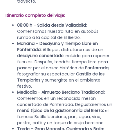
trayecto.
Itinerario completo del viaje:
08:00 h – Salida desde Valladolid:
Comenzamos nuestra ruta en autobús
rumbo a la capital de El Bierzo.
Mañana – Desayuno y Tiempo Libre en
Ponferrada:
Al llegar, disfrutaremos de un
desayuno concertado
incluido para reponer
fuerzas. Después, tendrás tiempo libre para
pasear por el casco histórico de
Ponferrada
,
fotografiar su espectacular
Castillo de los
Templarios
y sumergirte en el ambiente
festivo.
Mediodía – Almuerzo Berciano Tradicional:
Comeremos en un reconocido mesón
concertado de Ponferrada. Degustaremos un
menú típico de la gastronomía del Bierzo:
el
famoso Botillo berciano, pan, agua, vino,
postre, café y un toque de orujo berciano.
Tarde – Gran Magosto, Queimada y Baile: