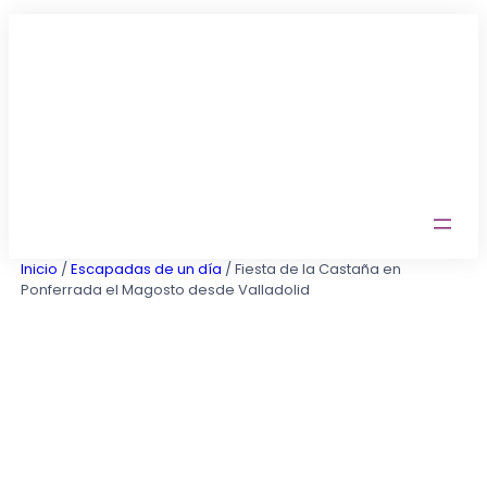
Saltar
al
contenido
Inicio
/
Escapadas de un día
/ Fiesta de la Castaña en
Ponferrada el Magosto desde Valladolid