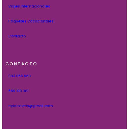
Viajes Internacionales
Paquetes Vacacionales
Contacto
CONTACTO
983 856 868
669 188 381
eylotravels@gmail.com