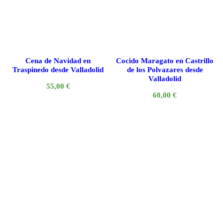
Cena de Navidad en
Cocido Maragato en Castrillo
Traspinedo desde Valladolid
de los Polvazares desde
Valladolid
55,00
€
60,00
€