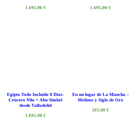
1.695,00
€
1.695,00
€
Egipto Todo Incluido 8 Días:
En un lugar de La Mancha –
Crucero Nilo + Abu Simbel
Molinos y Siglo de Oro
desde Valladolid
265,00
€
1.695,00
€