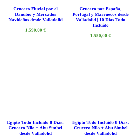
Crucero Fluvial por el
Crucero por España,
Danubio y Mercados
Portugal y Marruecos desde
Navideños desde Valladolid
Valladolid | 10 Días Todo
Incluido
1.590,00
€
1.550,00
€
Egipto Todo Incluido 8 Días:
Egipto Todo Incluido 8 Días:
Crucero Nilo + Abu Simbel
Crucero Nilo + Abu Simbel
desde Valladolid
desde Valladolid