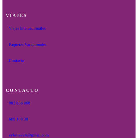
VIAJES
Viajes Internacionales
Paquetes Vacacionales
Contacto
CONTACTO
983 856 868
669 188 381
eylotravels@gmail.com