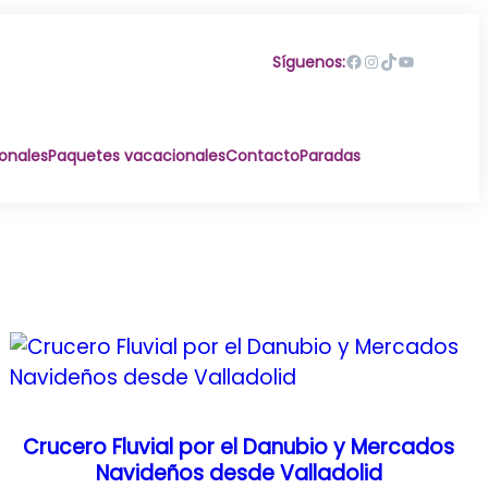
Facebook
Instagram
TikTok
YouTube
Síguenos:
ionales
Paquetes vacacionales
Contacto
Paradas
Crucero Fluvial por el Danubio y Mercados
Navideños desde Valladolid