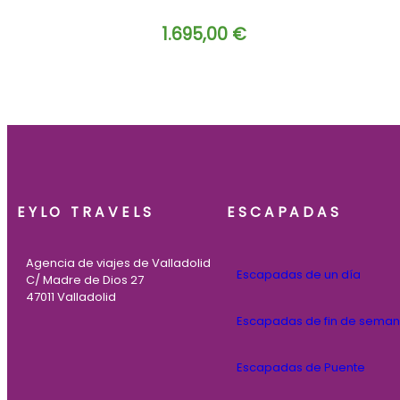
1.695,00
€
EYLO TRAVELS
ESCAPADAS
Agencia de viajes de Valladolid
Escapadas de un día
C/ Madre de Dios 27
47011 Valladolid
Escapadas de fin de sema
Escapadas de Puente