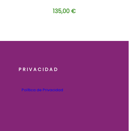
135,00
€
PRIVACIDAD
Política de Privacidad