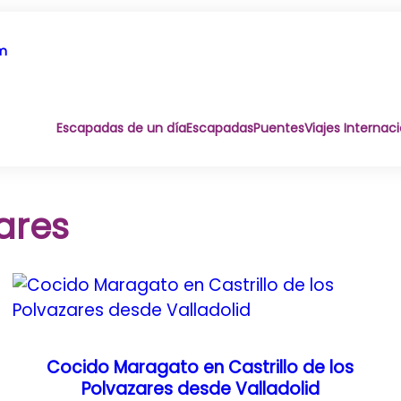
om
Escapadas de un día
Escapadas
Puentes
Viajes Internac
zares
Cocido Maragato en Castrillo de los
Polvazares desde Valladolid