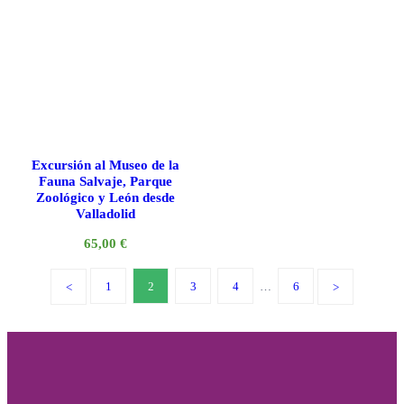
Excursión al Museo de la
Fauna Salvaje, Parque
Zoológico y León desde
Valladolid
65,00
€
1
2
3
4
…
6