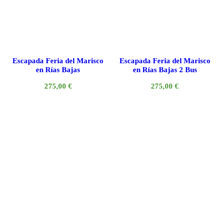
Escapada Feria del Marisco
Escapada Feria del Marisco
en Rías Bajas
en Rías Bajas 2 Bus
275,00
€
275,00
€