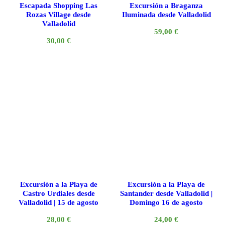
Escapada Shopping Las
Excursión a Braganza
Rozas Village desde
Iluminada desde Valladolid
Valladolid
59,00
€
30,00
€
Excursión a la Playa de
Excursión a la Playa de
Castro Urdiales desde
Santander desde Valladolid |
Valladolid | 15 de agosto
Domingo 16 de agosto
28,00
€
24,00
€