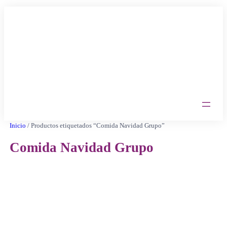
Saltar
al
contenido
Inicio
/ Productos etiquetados “Comida Navidad Grupo”
Comida Navidad Grupo