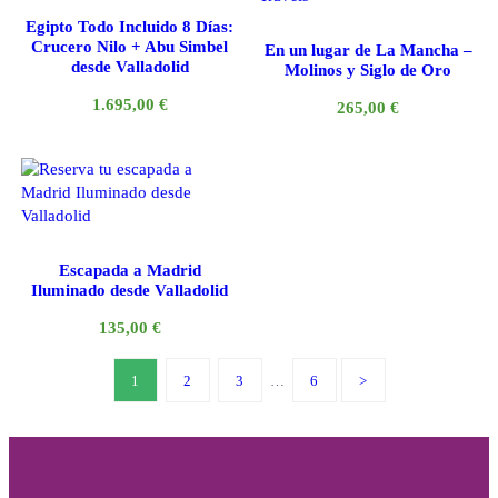
Egipto Todo Incluido 8 Días:
Crucero Nilo + Abu Simbel
En un lugar de La Mancha –
desde Valladolid
Molinos y Siglo de Oro
1.695,00
€
265,00
€
Escapada a Madrid
Iluminado desde Valladolid
135,00
€
1
2
3
…
6