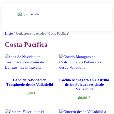
Saltar
al
contenido
Inicio
/ Productos etiquetados “Costa Pacífica”
Costa Pacífica
Cena de Navidad en
Cocido Maragato en Castrillo
Traspinedo desde Valladolid
de los Polvazares desde
Valladolid
55,00
€
60,00
€