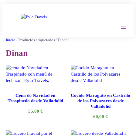
Saltar
al
contenido
Inicio
/ Productos etiquetados “Dinan”
Dinan
Cena de Navidad en
Cocido Maragato en Castrillo
Traspinedo desde Valladolid
de los Polvazares desde
Valladolid
55,00
€
60,00
€