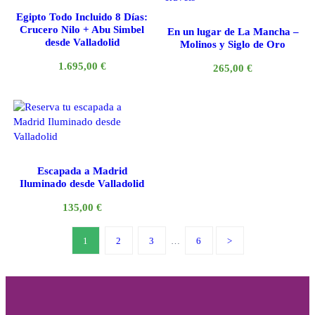
Egipto Todo Incluido 8 Días:
Crucero Nilo + Abu Simbel
En un lugar de La Mancha –
desde Valladolid
Molinos y Siglo de Oro
1.695,00
€
265,00
€
Escapada a Madrid
Iluminado desde Valladolid
135,00
€
1
2
3
…
6