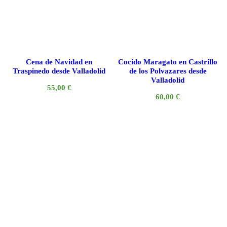
Cena de Navidad en
Cocido Maragato en Castrillo
Traspinedo desde Valladolid
de los Polvazares desde
Valladolid
55,00
€
60,00
€