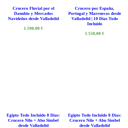
Crucero Fluvial por el
Crucero por España,
Danubio y Mercados
Portugal y Marruecos desde
Navideños desde Valladolid
Valladolid | 10 Días Todo
Incluido
1.590,00
€
1.550,00
€
Egipto Todo Incluido 8 Días:
Egipto Todo Incluido 8 Días:
Crucero Nilo + Abu Simbel
Crucero Nilo + Abu Simbel
desde Valladolid
desde Valladolid