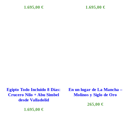
1.695,00
€
1.695,00
€
Egipto Todo Incluido 8 Días:
En un lugar de La Mancha –
Crucero Nilo + Abu Simbel
Molinos y Siglo de Oro
desde Valladolid
265,00
€
1.695,00
€