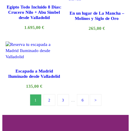
Egipto Todo Incluido 8 Días:
Crucero Nilo + Abu Simbel
En un lugar de La Mancha –
desde Valladolid
Molinos y Siglo de Oro
1.695,00
€
265,00
€
Escapada a Madrid
Iluminado desde Valladolid
135,00
€
1
2
3
…
6