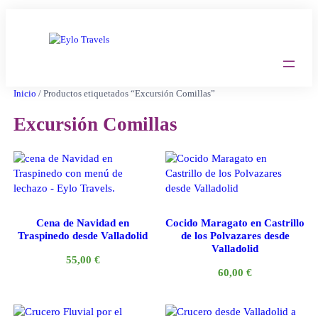
Saltar
al
contenido
Inicio
/ Productos etiquetados “Excursión Comillas”
Excursión Comillas
Cena de Navidad en
Cocido Maragato en Castrillo
Traspinedo desde Valladolid
de los Polvazares desde
Valladolid
55,00
€
60,00
€