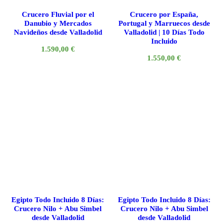
Crucero Fluvial por el
Crucero por España,
Danubio y Mercados
Portugal y Marruecos desde
Navideños desde Valladolid
Valladolid | 10 Días Todo
Incluido
1.590,00
€
1.550,00
€
Egipto Todo Incluido 8 Días:
Egipto Todo Incluido 8 Días:
Crucero Nilo + Abu Simbel
Crucero Nilo + Abu Simbel
desde Valladolid
desde Valladolid