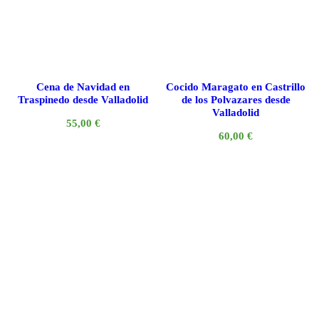
Cena de Navidad en
Cocido Maragato en Castrillo
Traspinedo desde Valladolid
de los Polvazares desde
Valladolid
55,00
€
60,00
€