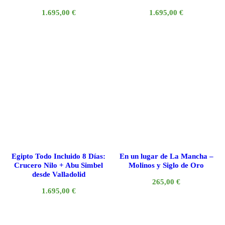
1.695,00
€
1.695,00
€
Egipto Todo Incluido 8 Días:
En un lugar de La Mancha –
Crucero Nilo + Abu Simbel
Molinos y Siglo de Oro
desde Valladolid
265,00
€
1.695,00
€