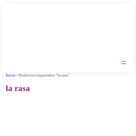
Saltar
al
contenido
Inicio
/ Productos etiquetados “la rasa”
la rasa