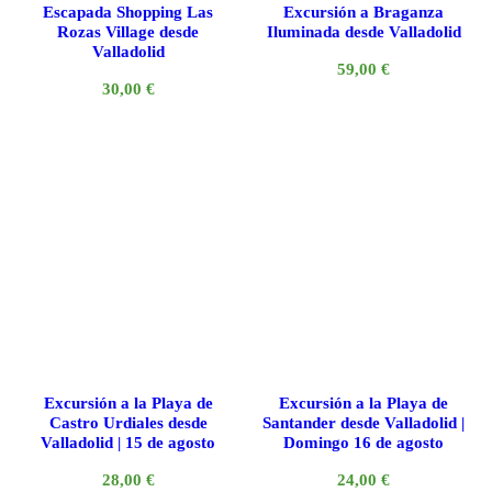
Escapada Shopping Las
Excursión a Braganza
Rozas Village desde
Iluminada desde Valladolid
Valladolid
59,00
€
30,00
€
Excursión a la Playa de
Excursión a la Playa de
Castro Urdiales desde
Santander desde Valladolid |
Valladolid | 15 de agosto
Domingo 16 de agosto
28,00
€
24,00
€