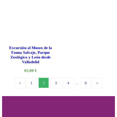
Excursión al Museo de la
Fauna Salvaje, Parque
Zoológico y León desde
Valladolid
65,00
€
1
2
3
4
…
6