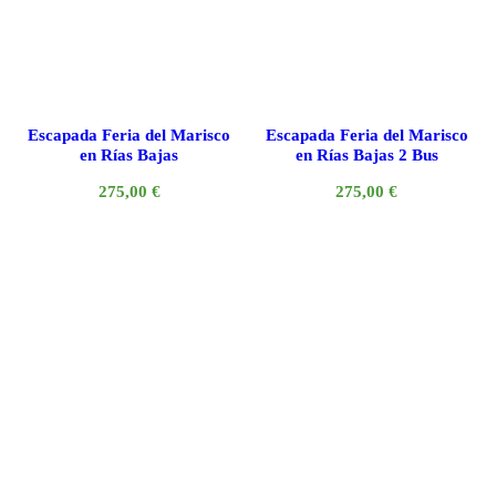
Escapada Feria del Marisco
Escapada Feria del Marisco
en Rías Bajas
en Rías Bajas 2 Bus
275,00
€
275,00
€