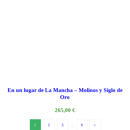
En un lugar de La Mancha – Molinos y Siglo de
Oro
265,00
€
1
2
3
…
6