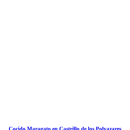
Cocido Maragato en Castrillo de los Polvazares