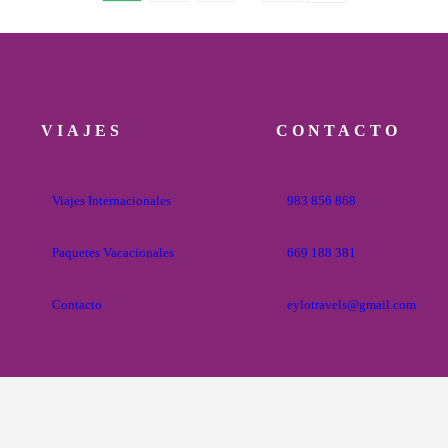
VIAJES
CONTACTO
Viajes Internacionales
983 856 868
Paquetes Vacacionales
669 188 381
Contacto
eylotravels@gmail.com