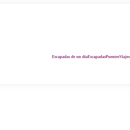
Escapadas de un día
Escapadas
Puentes
Viajes