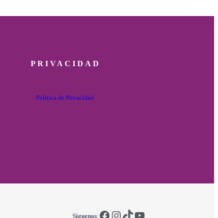
PRIVACIDAD
Política de Privacidad
Facebook
Instagram
TikTok
YouTube
Síguenos
: