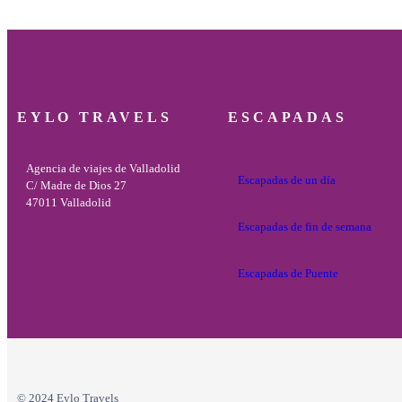
EYLO TRAVELS
ESCAPADAS
Agencia de viajes de Valladolid
Escapadas de un día
C/ Madre de Dios 27
47011 Valladolid
Escapadas de fin de semana
Escapadas de Puente
© 2024 Eylo Travels