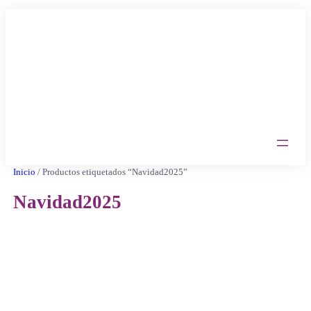
Saltar
al
contenido
Inicio
/ Productos etiquetados “Navidad2025”
Navidad2025