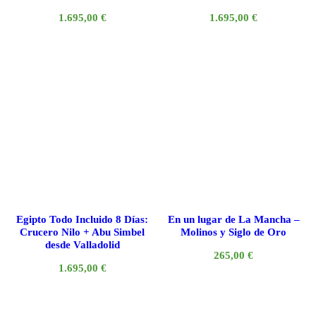
1.695,00
€
1.695,00
€
Egipto Todo Incluido 8 Días:
En un lugar de La Mancha –
Crucero Nilo + Abu Simbel
Molinos y Siglo de Oro
desde Valladolid
265,00
€
1.695,00
€