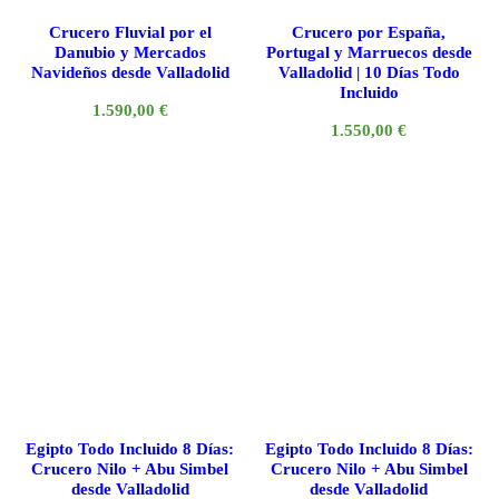
Crucero Fluvial por el
Crucero por España,
Danubio y Mercados
Portugal y Marruecos desde
Navideños desde Valladolid
Valladolid | 10 Días Todo
Incluido
1.590,00
€
1.550,00
€
Egipto Todo Incluido 8 Días:
Egipto Todo Incluido 8 Días:
Crucero Nilo + Abu Simbel
Crucero Nilo + Abu Simbel
desde Valladolid
desde Valladolid