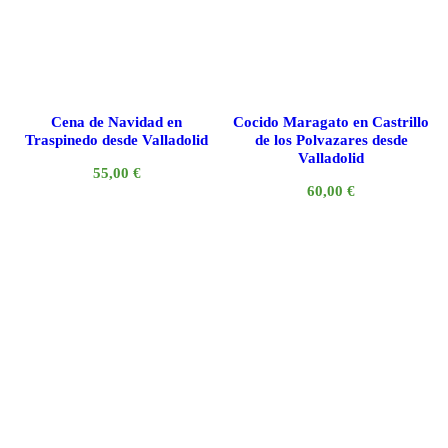
Cena de Navidad en
Cocido Maragato en Castrillo
Traspinedo desde Valladolid
de los Polvazares desde
Valladolid
55,00
€
60,00
€