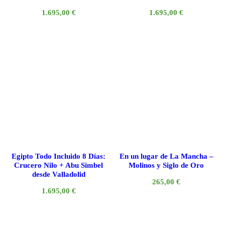
1.695,00
€
1.695,00
€
Egipto Todo Incluido 8 Días:
En un lugar de La Mancha –
Crucero Nilo + Abu Simbel
Molinos y Siglo de Oro
desde Valladolid
265,00
€
1.695,00
€