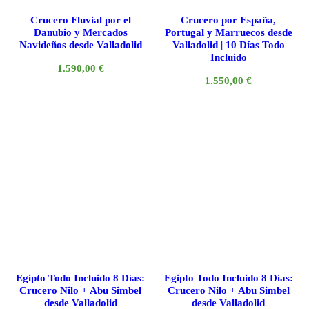
Crucero Fluvial por el
Crucero por España,
Danubio y Mercados
Portugal y Marruecos desde
Navideños desde Valladolid
Valladolid | 10 Días Todo
Incluido
1.590,00
€
1.550,00
€
Egipto Todo Incluido 8 Días:
Egipto Todo Incluido 8 Días:
Crucero Nilo + Abu Simbel
Crucero Nilo + Abu Simbel
desde Valladolid
desde Valladolid