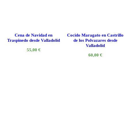
Cena de Navidad en
Cocido Maragato en Castrillo
Traspinedo desde Valladolid
de los Polvazares desde
Valladolid
55,00
€
60,00
€