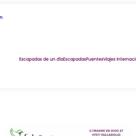
om
Escapadas de un día
Escapadas
Puentes
Viajes Internac