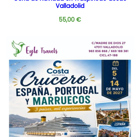
Valladolid
55,00
€