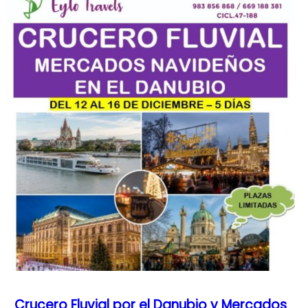
Crucero Fluvial por el Danubio y Mercados