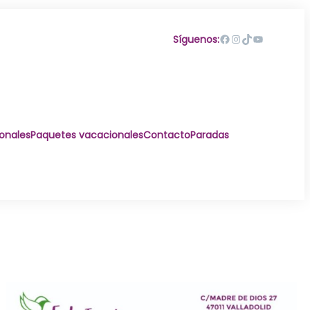
Facebook
Instagram
TikTok
YouTube
Síguenos:
ionales
Paquetes vacacionales
Contacto
Paradas