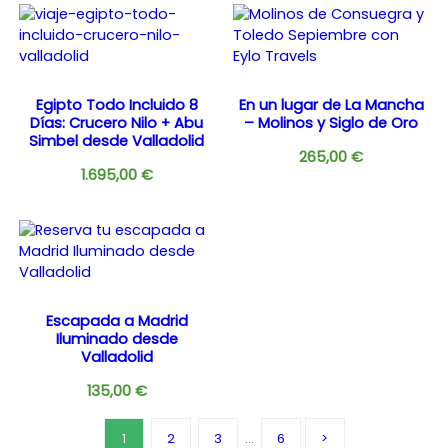
Egipto Todo Incluido 8
En un lugar de La Mancha
Días: Crucero Nilo + Abu
– Molinos y Siglo de Oro
Simbel desde Valladolid
265,00
€
1.695,00
€
Escapada a Madrid
Iluminado desde
Valladolid
135,00
€
1
2
3
…
6