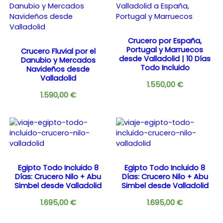
Crucero por España,
Portugal y Marruecos
Crucero Fluvial por el
desde Valladolid | 10 Días
Danubio y Mercados
Todo Incluido
Navideños desde
Valladolid
1.550,00
€
1.590,00
€
Egipto Todo Incluido 8
Egipto Todo Incluido 8
Días: Crucero Nilo + Abu
Días: Crucero Nilo + Abu
Simbel desde Valladolid
Simbel desde Valladolid
1.695,00
€
1.695,00
€