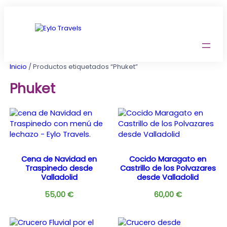
Saltar
al
contenido
Inicio
/ Productos etiquetados “Phuket”
Phuket
Cena de Navidad en
Cocido Maragato en
Traspinedo desde
Castrillo de los Polvazares
Valladolid
desde Valladolid
55,00
€
60,00
€