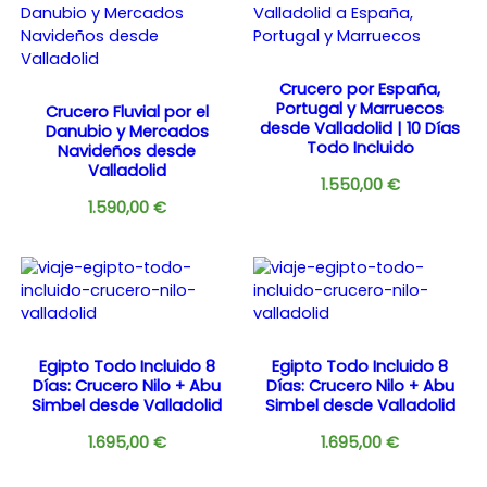
Crucero por España,
Portugal y Marruecos
Crucero Fluvial por el
desde Valladolid | 10 Días
Danubio y Mercados
Todo Incluido
Navideños desde
Valladolid
1.550,00
€
1.590,00
€
Egipto Todo Incluido 8
Egipto Todo Incluido 8
Días: Crucero Nilo + Abu
Días: Crucero Nilo + Abu
Simbel desde Valladolid
Simbel desde Valladolid
1.695,00
€
1.695,00
€