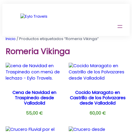
Saltar
al
contenido
Inicio
/ Productos etiquetados “Romeria Vikinga”
Romeria Vikinga
Cena de Navidad en
Cocido Maragato en
Traspinedo desde
Castrillo de los Polvazares
Valladolid
desde Valladolid
55,00
€
60,00
€