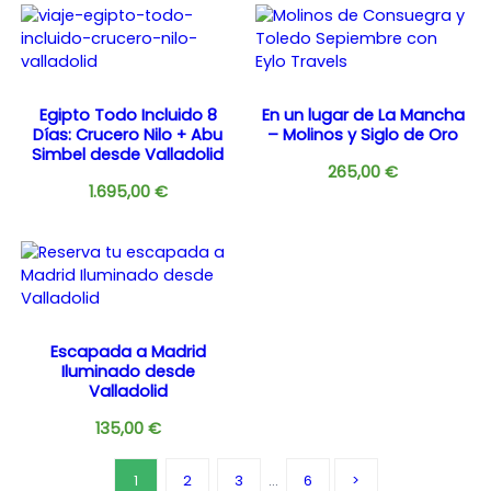
Egipto Todo Incluido 8
En un lugar de La Mancha
Días: Crucero Nilo + Abu
– Molinos y Siglo de Oro
Simbel desde Valladolid
265,00
€
1.695,00
€
Escapada a Madrid
Iluminado desde
Valladolid
135,00
€
1
2
3
…
6