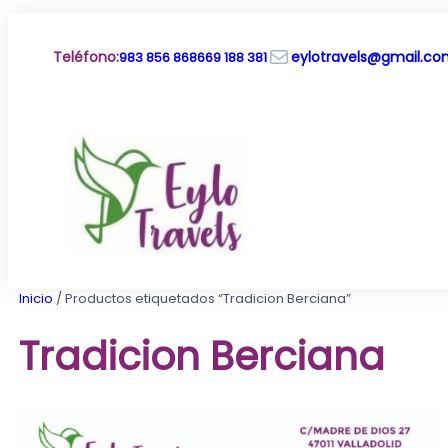
Saltar
al
Correo electrónico
contenido
Teléfono
:
eylotravels@gmail.c
983 856 868
669 188 381
Inicio
/ Productos etiquetados “Tradicion Berciana”
Tradicion Berciana