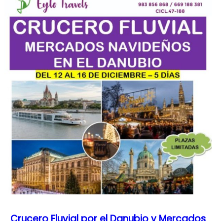
Crucero Fluvial por el Danubio y Mercados