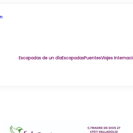
om
Escapadas de un día
Escapadas
Puentes
Viajes Internac