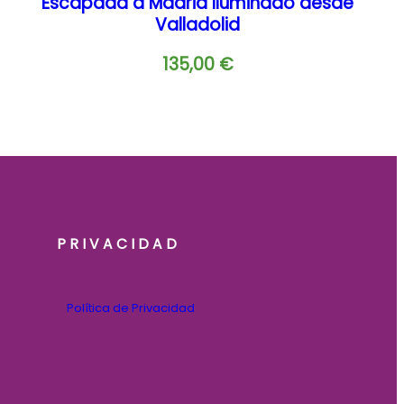
Escapada a Madrid Iluminado desde
Valladolid
135,00
€
PRIVACIDAD
Política de Privacidad