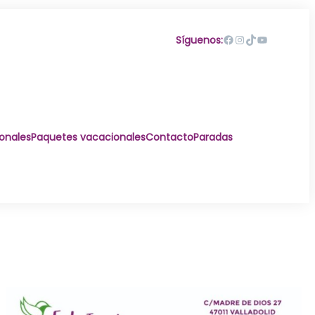
Facebook
Instagram
TikTok
YouTube
Síguenos:
ionales
Paquetes vacacionales
Contacto
Paradas