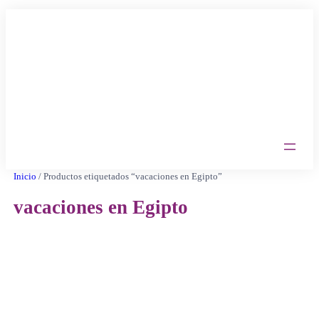
Saltar
al
contenido
Inicio
/ Productos etiquetados “vacaciones en Egipto”
vacaciones en Egipto