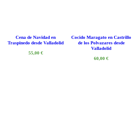
Cena de Navidad en
Cocido Maragato en Castrillo
Traspinedo desde Valladolid
de los Polvazares desde
Valladolid
55,00
€
60,00
€