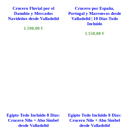
Crucero Fluvial por el
Crucero por España,
Danubio y Mercados
Portugal y Marruecos desde
Navideños desde Valladolid
Valladolid | 10 Días Todo
Incluido
1.590,00
€
1.550,00
€
Egipto Todo Incluido 8 Días:
Egipto Todo Incluido 8 Días:
Crucero Nilo + Abu Simbel
Crucero Nilo + Abu Simbel
desde Valladolid
desde Valladolid