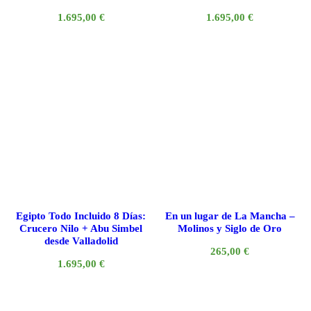
1.695,00
€
1.695,00
€
Egipto Todo Incluido 8 Días:
En un lugar de La Mancha –
Crucero Nilo + Abu Simbel
Molinos y Siglo de Oro
desde Valladolid
265,00
€
1.695,00
€