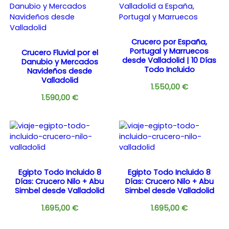
Crucero por España,
Portugal y Marruecos
Crucero Fluvial por el
desde Valladolid | 10 Días
Danubio y Mercados
Todo Incluido
Navideños desde
Valladolid
1.550,00
€
1.590,00
€
Egipto Todo Incluido 8
Egipto Todo Incluido 8
Días: Crucero Nilo + Abu
Días: Crucero Nilo + Abu
Simbel desde Valladolid
Simbel desde Valladolid
1.695,00
€
1.695,00
€