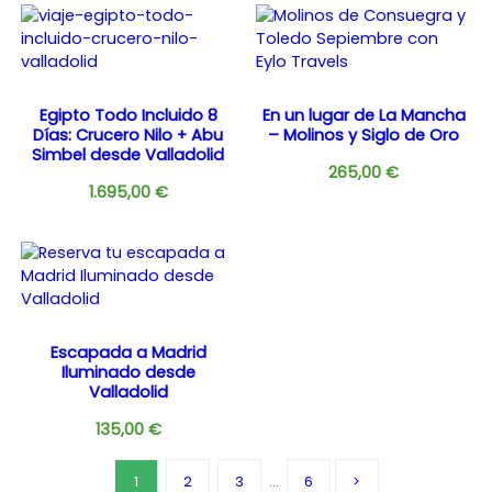
Egipto Todo Incluido 8
En un lugar de La Mancha
Días: Crucero Nilo + Abu
– Molinos y Siglo de Oro
Simbel desde Valladolid
265,00
€
1.695,00
€
Escapada a Madrid
Iluminado desde
Valladolid
135,00
€
1
2
3
…
6