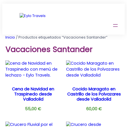
Saltar
al
contenido
Inicio
/ Productos etiquetados “Vacaciones Santander”
Vacaciones Santander
Cena de Navidad en
Cocido Maragato en
Traspinedo desde
Castrillo de los Polvazares
Valladolid
desde Valladolid
55,00
€
60,00
€