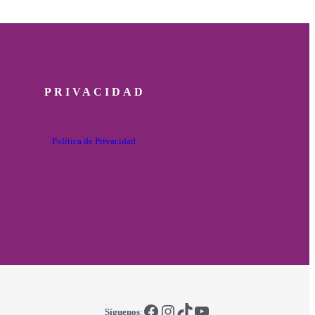
PRIVACIDAD
Política de Privacidad
Facebook
Instagram
TikTok
YouTube
Síguenos
: