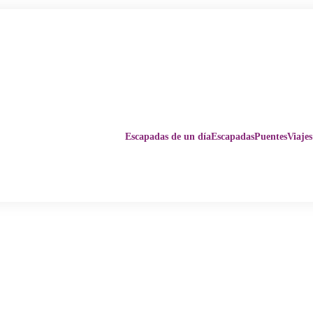
Escapadas de un día
Escapadas
Puentes
Viajes