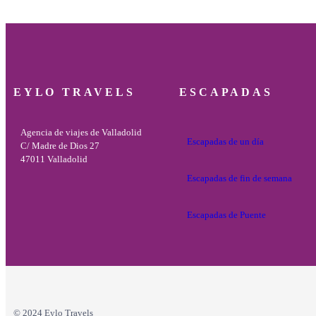
EYLO TRAVELS
ESCAPADAS
Agencia de viajes de Valladolid
Escapadas de un día
C/ Madre de Dios 27
47011 Valladolid
Escapadas de fin de semana
Escapadas de Puente
© 2024 Eylo Travels