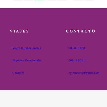
VIAJES
CONTACTO
Viajes Internacionales
983 856 868
Paquetes Vacacionales
669 188 381
Contacto
eylotravels@gmail.com