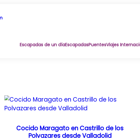
om
Escapadas de un día
Escapadas
Puentes
Viajes Internac
Cocido Maragato en Castrillo de los
Polvazares desde Valladolid