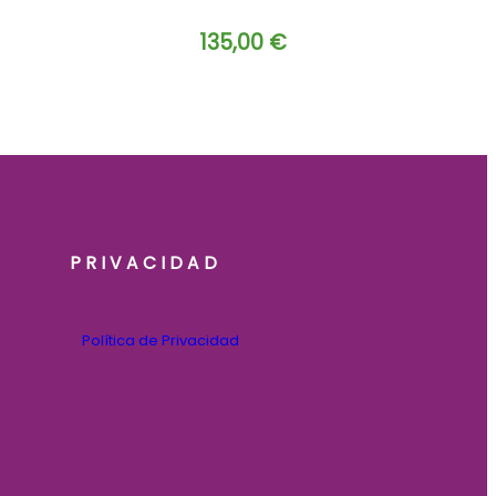
135,00
€
PRIVACIDAD
Política de Privacidad