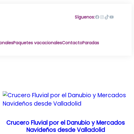
Facebook
Instagram
TikTok
YouTube
Síguenos:
ionales
Paquetes vacacionales
Contacto
Paradas
Crucero Fluvial por el Danubio y Mercados
Navideños desde Valladolid