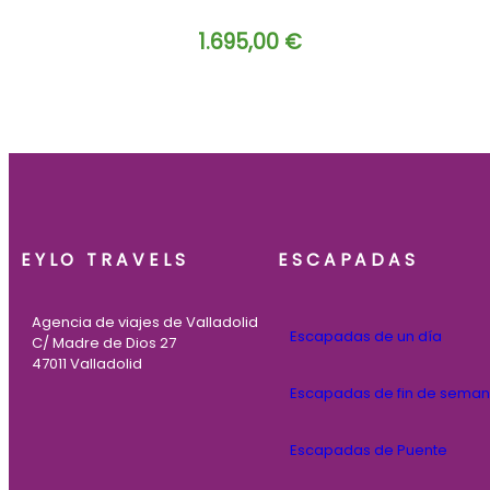
1.695,00
€
EYLO TRAVELS
ESCAPADAS
Agencia de viajes de Valladolid
Escapadas de un día
C/ Madre de Dios 27
47011 Valladolid
Escapadas de fin de sema
Escapadas de Puente