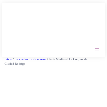
Saltar
al
contenido
Inicio
/
Escapadas fin de semana
/ Feria Medieval La Conjura de
Ciudad Rodrigo