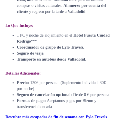
compras o visitas culturales.
Almuerzo por cuenta del
cliente
y regreso por la tarde a
Valladolid
.
Lo Que Incluye:
1 PC y noche de alojamiento en el
Hotel Puerta Ciudad
Rodrigo***
Coordinador de grupo de Eylo Travels.
Seguro de viaje.
Transporte en autobús desde Valladolid.
Detalles Adicionales:
Precio:
120€ por persona. (Suplemento individual 30€
por noche).
Seguro de cancelación opcional:
Desde 8 € por persona.
Formas de pago:
Aceptamos pagos por Bizum y
transferencia bancaria.
Descubre más escapadas de fin de semana con Eylo Travels.