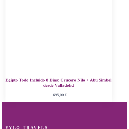
Egipto Todo Incluido 8 Días: Crucero Nilo + Abu Simbel
desde Valladolid
1.695,00
€
EYLO TRAVELS