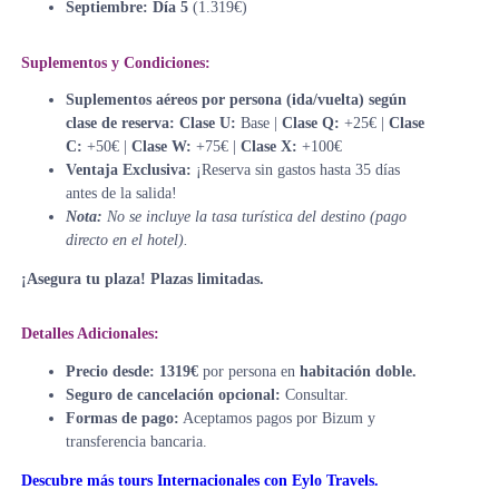
Septiembre:
Día 5
(1.319€)
Suplementos y Condiciones:
Suplementos aéreos por persona (ida/vuelta) según
clase de reserva:
Clase U:
Base |
Clase Q:
+25€ |
Clase
C:
+50€ |
Clase W:
+75€ |
Clase X:
+100€
Ventaja Exclusiva:
¡Reserva sin gastos hasta 35 días
antes de la salida!
Nota:
No se incluye la tasa turística del destino (pago
directo en el hotel).
¡Asegura tu plaza! Plazas limitadas.
Detalles Adicionales:
Precio desde:
1319€
por persona en
habitación doble.
Seguro de cancelación opcional:
Consultar.
Formas de pago:
Aceptamos pagos por Bizum y
transferencia bancaria.
Descubre más tours Internacionales con Eylo Travels.