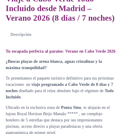
Incluido desde Madrid –
Verano 2026 (8 días / 7 noches)
Descripción
Tu escapada perfecta al paraíso: Verano en Cabo Verde 2026
¿Buscas playas de arena blanca, aguas cristalinas y la
máxima tranquilidad?
Te presentamos el paquete turístico definitivo para tus próximas
vacaciones: un
viaje programado a Cabo Verde de 8 días y 7
noches
diseñado para el relax absoluto bajo el régimen de
Todo
Incluido
.
Ubicado en la exclusiva zona de
Ponta Sino
, te alojarás en el
lujoso Royal Horizon Beijo Mansão ***** , un complejo
hotelero de 5 estrellas que destaca por sus impresionantes
piscinas, acceso directo a playas paradisíacas y una oferta
gastronómica de primer nivel.