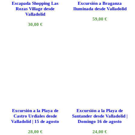
Escapada Shopping Las
Excursión a Braganza
Rozas Village desde
Iluminada desde Valladolid
Valladolid
59,00
€
30,00
€
Excursión a la Playa de
Excursión a la Playa de
Castro Urdiales desde
Santander desde Valladolid |
Valladolid | 15 de agosto
Domingo 16 de agosto
28,00
€
24,00
€