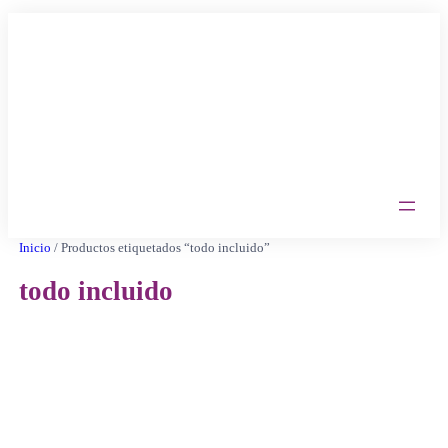
Saltar
al
contenido
Inicio
/ Productos etiquetados “todo incluido”
todo incluido