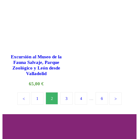
Excursión al Museo de la
Fauna Salvaje, Parque
Zoológico y León desde
Valladolid
65,00
€
1
2
3
4
…
6