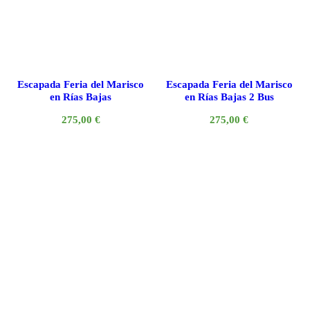
Escapada Feria del Marisco
Escapada Feria del Marisco
en Rías Bajas
en Rías Bajas 2 Bus
275,00
€
275,00
€