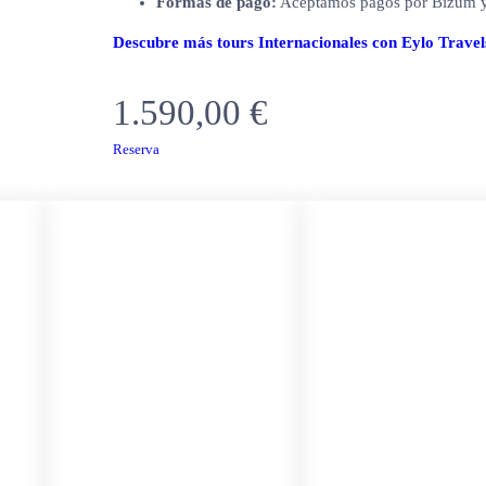
Formas de pago:
Aceptamos pagos por Bizum y 
Descubre más tours Internacionales con Eylo Travel
1.590,00
€
Reserva