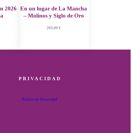
rm 2026
En un lugar de La Mancha
na
– Molinos y Siglo de Oro
265,00
€
PRIVACIDAD
Política de Privacidad