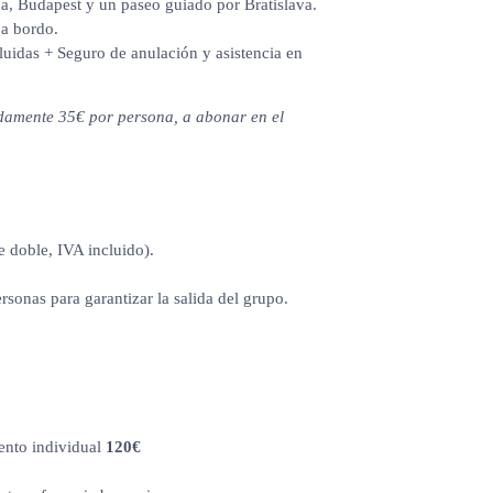
na, Budapest y un paseo guiado por Bratislava.
 a bordo.
cluidas + Seguro de anulación y asistencia en
damente 35€ por persona, a abonar en el
 doble, IVA incluido).
sonas para garantizar la salida del grupo.
nto individual
120€