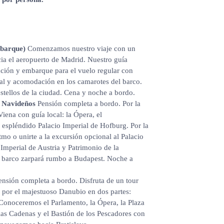
mbarque)
Comenzamos nuestro viaje con un
ia el aeropuerto de Madrid. Nuestro guía
ración y embarque para el vuelo regular con
vial y acomodación en los camarotes del barco.
estellos de la ciudad. Cena y noche a bordo.
s Navideños
Pensión completa a bordo. Por la
iena con guía local: la Ópera, el
 espléndido Palacio Imperial de Hofburg. Por la
itmo o unirte a la excursión opcional al Palacio
Imperial de Austria y Patrimonio de la
l barco zarpará rumbo a Budapest. Noche a
nsión completa a bordo. Disfruta de un tour
a por el majestuoso Danubio en dos partes:
 Conoceremos el Parlamento, la Ópera, la Plaza
las Cadenas y el Bastión de los Pescadores con