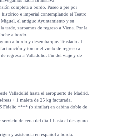
 navegamos hacia Bratislava.
sión completa a bordo. Paseo a pie por
 histórico e imperial contemplando el Teatro
e Miguel, el antiguo Ayuntamiento y su
r la tarde, zarpamos de regreso a Viena. Por la
Noche a bordo.
yuno a bordo y desembarque. Traslado al
 facturación y tomar el vuelo de regreso a
de regreso a Valladolid. Fin del viaje y de
sde Valladolid hasta el aeropuerto de Madrid.
aéreas + 1 maleta de 25 kg facturada.
 Fidelio **** (o similar) en cabina doble de
 servicio de cena del día 1 hasta el desayuno
igen y asistencia en español a bordo.