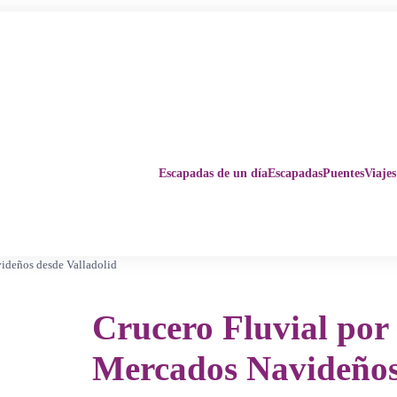
Escapadas de un día
Escapadas
Puentes
Viajes
videños desde Valladolid
Crucero Fluvial por
Mercados Navideños 