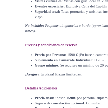
Visitas culturales:
Visitas con guía local en Vie
Eventos especiales:
Exclusiva Cena del Capitán
Seguridad total:
Tasas portuarias y turísticas in
viaje.
No incluido:
Propinas obligatorias a bordo (aproxima
barco).
Precios y condiciones de reserva:
Precio por Persona:
1590 € (En base a camarote
Suplemento en Camarote Individual:
+120 €.
Grupo mínimo:
Se requiere un mínimo de 20 per
¡Asegura tu plaza! Plazas limitadas.
Detalles Adicionales:
Precio desde:
desde
1590€
por persona, supleme
Seguro de cancelación opcional:
Consultar.