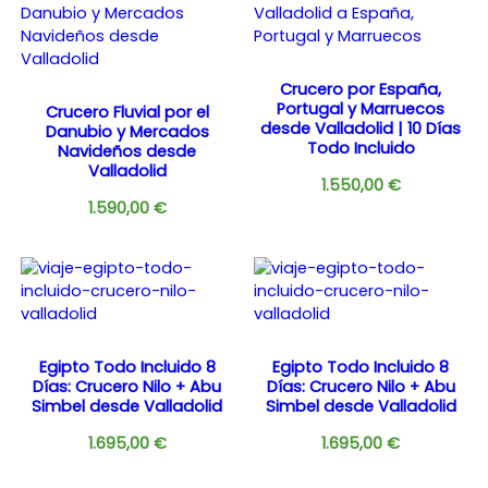
Crucero por España,
Portugal y Marruecos
Crucero Fluvial por el
desde Valladolid | 10 Días
Danubio y Mercados
Todo Incluido
Navideños desde
Valladolid
1.550,00
€
1.590,00
€
Egipto Todo Incluido 8
Egipto Todo Incluido 8
Días: Crucero Nilo + Abu
Días: Crucero Nilo + Abu
Simbel desde Valladolid
Simbel desde Valladolid
1.695,00
€
1.695,00
€