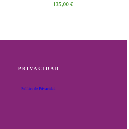
135,00
€
PRIVACIDAD
Política de Privacidad