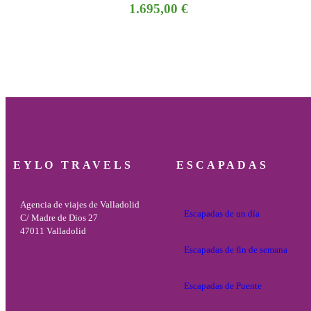
1.695,00
€
EYLO TRAVELS
ESCAPADAS
Agencia de viajes de Valladolid
Escapadas de un día
C/ Madre de Dios 27
47011 Valladolid
Escapadas de fin de semana
Escapadas de Puente