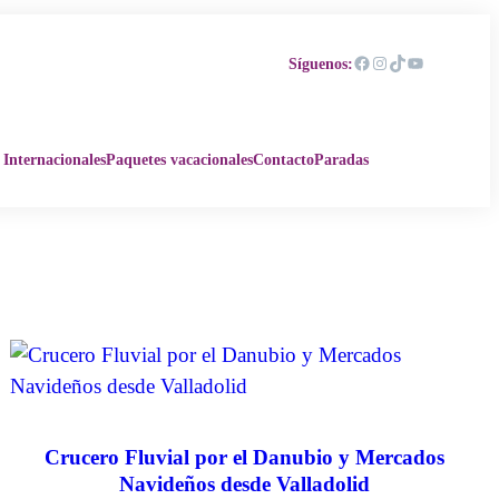
Facebook
Instagram
TikTok
YouTube
Síguenos:
 Internacionales
Paquetes vacacionales
Contacto
Paradas
Crucero Fluvial por el Danubio y Mercados
Navideños desde Valladolid