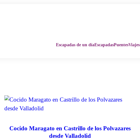
Escapadas de un día
Escapadas
Puentes
Viajes
Cocido Maragato en Castrillo de los Polvazares
desde Valladolid