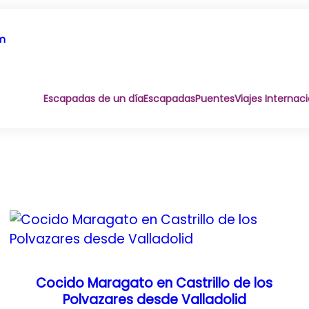
om
Escapadas de un día
Escapadas
Puentes
Viajes Internac
Cocido Maragato en Castrillo de los
Polvazares desde Valladolid