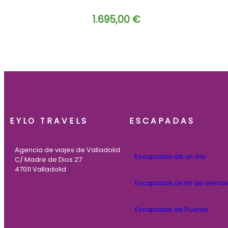
1.695,00
€
EYLO TRAVELS
ESCAPADAS
Agencia de viajes de Valladolid
Escapadas de un día
C/ Madre de Dios 27
47011 Valladolid
Escapadas de fin de sema
Escapadas de Puente