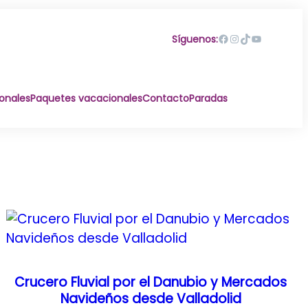
Facebook
Instagram
TikTok
YouTube
Síguenos:
ionales
Paquetes vacacionales
Contacto
Paradas
Crucero Fluvial por el Danubio y Mercados
Navideños desde Valladolid