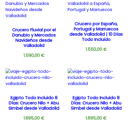
Crucero por España,
Portugal y Marruecos
Crucero Fluvial por el
desde Valladolid | 10 Días
Danubio y Mercados
Todo Incluido
Navideños desde
Valladolid
1.550,00
€
1.590,00
€
Egipto Todo Incluido 8
Egipto Todo Incluido 8
Días: Crucero Nilo + Abu
Días: Crucero Nilo + Abu
Simbel desde Valladolid
Simbel desde Valladolid
1.695,00
€
1.695,00
€