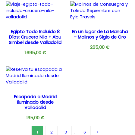
Egipto Todo Incluido 8
En un lugar de La Mancha
Días: Crucero Nilo + Abu
– Molinos y Siglo de Oro
Simbel desde Valladolid
265,00
€
1.695,00
€
Escapada a Madrid
Iluminado desde
Valladolid
135,00
€
1
2
3
…
6