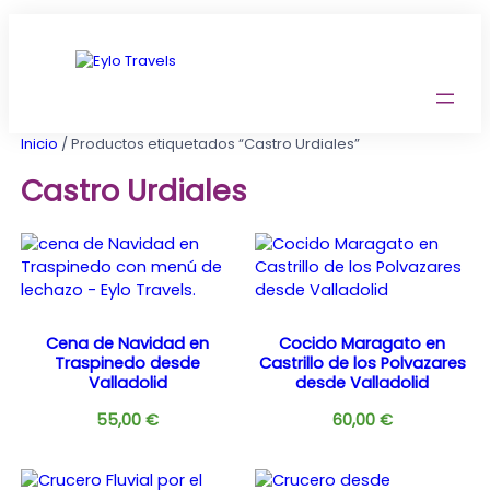
Saltar
al
contenido
Inicio
/ Productos etiquetados “Castro Urdiales”
Castro Urdiales
Cena de Navidad en
Cocido Maragato en
Traspinedo desde
Castrillo de los Polvazares
Valladolid
desde Valladolid
55,00
€
60,00
€