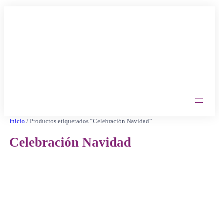
Saltar
al
contenido
Inicio
/ Productos etiquetados “Celebración Navidad”
Celebración Navidad