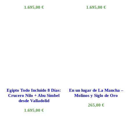
1.695,00
€
1.695,00
€
Egipto Todo Incluido 8 Días:
En un lugar de La Mancha –
Crucero Nilo + Abu Simbel
Molinos y Siglo de Oro
desde Valladolid
265,00
€
1.695,00
€