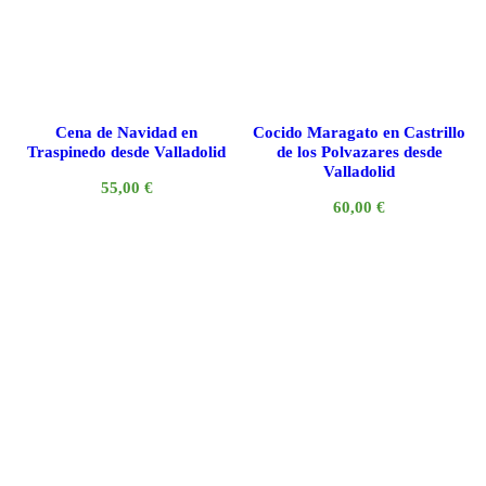
Cena de Navidad en
Cocido Maragato en Castrillo
Traspinedo desde Valladolid
de los Polvazares desde
Valladolid
55,00
€
60,00
€