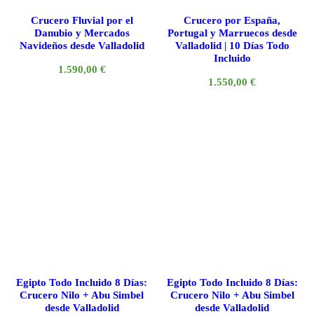
Crucero Fluvial por el
Crucero por España,
Danubio y Mercados
Portugal y Marruecos desde
Navideños desde Valladolid
Valladolid | 10 Días Todo
Incluido
1.590,00
€
1.550,00
€
Egipto Todo Incluido 8 Días:
Egipto Todo Incluido 8 Días:
Crucero Nilo + Abu Simbel
Crucero Nilo + Abu Simbel
desde Valladolid
desde Valladolid