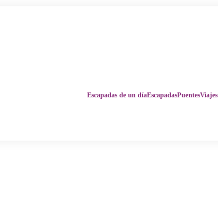
Escapadas de un día
Escapadas
Puentes
Viajes