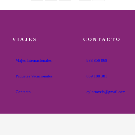
VIAJES
CONTACTO
Viajes Internacionales
983 856 868
Paquetes Vacacionales
669 188 381
Contacto
eylotravels@gmail.com