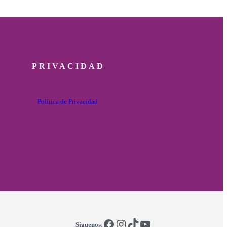
PRIVACIDAD
Política de Privacidad
Facebook
Instagram
TikTok
YouTube
Síguenos
: