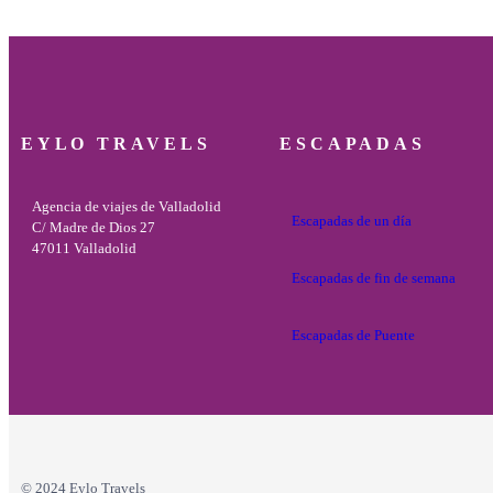
EYLO TRAVELS
ESCAPADAS
Agencia de viajes de Valladolid
Escapadas de un día
C/ Madre de Dios 27
47011 Valladolid
Escapadas de fin de semana
Escapadas de Puente
© 2024 Eylo Travels