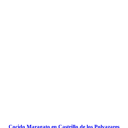
Cocido Maragato en Castrillo de los Polvazares