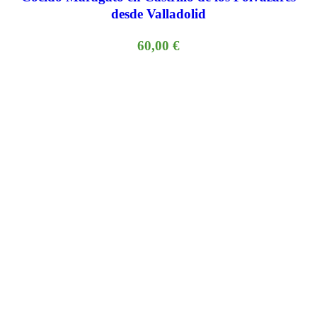
desde Valladolid
60,00
€