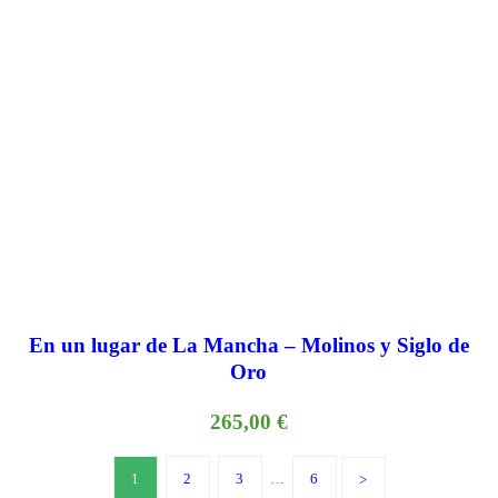
En un lugar de La Mancha – Molinos y Siglo de
Oro
265,00
€
1
2
3
…
6