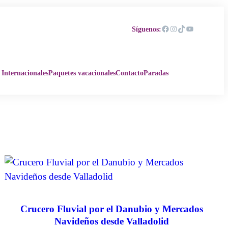
Facebook
Instagram
TikTok
YouTube
Síguenos:
 Internacionales
Paquetes vacacionales
Contacto
Paradas
Crucero Fluvial por el Danubio y Mercados
Navideños desde Valladolid