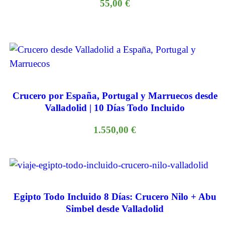
55,00
€
Crucero por España, Portugal y Marruecos desde
Valladolid | 10 Días Todo Incluido
1.550,00
€
Egipto Todo Incluido 8 Días: Crucero Nilo + Abu
Simbel desde Valladolid