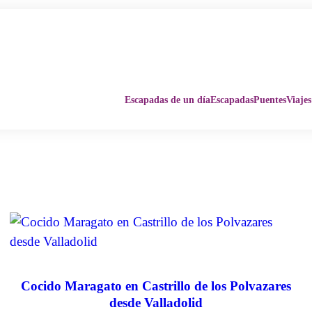
Escapadas de un día
Escapadas
Puentes
Viajes
Cocido Maragato en Castrillo de los Polvazares
desde Valladolid