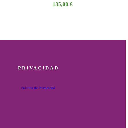
135,00
€
PRIVACIDAD
Política de Privacidad