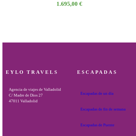
1.695,00
€
EYLO TRAVELS
ESCAPADAS
Agencia de viajes de Valladolid
Escapadas de un día
C/ Madre de Dios 27
47011 Valladolid
Escapadas de fin de semana
Escapadas de Puente