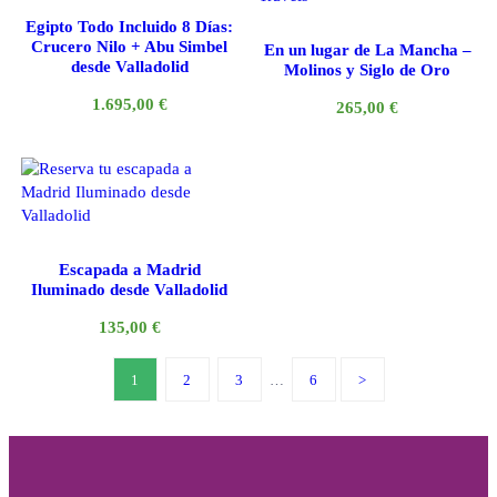
Egipto Todo Incluido 8 Días:
Crucero Nilo + Abu Simbel
En un lugar de La Mancha –
desde Valladolid
Molinos y Siglo de Oro
1.695,00
€
265,00
€
Escapada a Madrid
Iluminado desde Valladolid
135,00
€
1
2
3
…
6