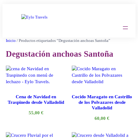
Saltar
al
contenido
Inicio
/ Productos etiquetados “Degustación anchoas Santoña”
Degustación anchoas Santoña
Cena de Navidad en
Cocido Maragato en Castrillo
Traspinedo desde Valladolid
de los Polvazares desde
Valladolid
55,00
€
60,00
€