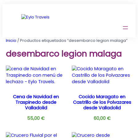
Saltar
al
contenido
Inicio
/ Productos etiquetados “desembarco legion malaga”
desembarco legion malaga
Cena de Navidad en
Cocido Maragato en
Traspinedo desde
Castrillo de los Polvazares
Valladolid
desde Valladolid
55,00
€
60,00
€