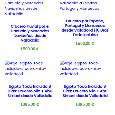
Crucero por España,
Portugal y Marruecos
Crucero Fluvial por el
desde Valladolid | 10 Días
Danubio y Mercados
Todo Incluido
Navideños desde
Valladolid
1.550,00
€
1.590,00
€
Egipto Todo Incluido 8
Egipto Todo Incluido 8
Días: Crucero Nilo + Abu
Días: Crucero Nilo + Abu
Simbel desde Valladolid
Simbel desde Valladolid
1.695,00
€
1.695,00
€