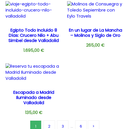
Egipto Todo Incluido 8
En un lugar de La Mancha
Días: Crucero Nilo + Abu
– Molinos y Siglo de Oro
Simbel desde Valladolid
265,00
€
1.695,00
€
Escapada a Madrid
Iluminado desde
Valladolid
135,00
€
1
2
3
…
6