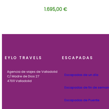
1.695,00
€
EYLO TRAVELS
ESCAPADAS
Agencia de viajes de Valladolid
Escapadas de un día
C/ Madre de Dios 27
47011 Valladolid
Escapadas de fin de sema
Escapadas de Puente