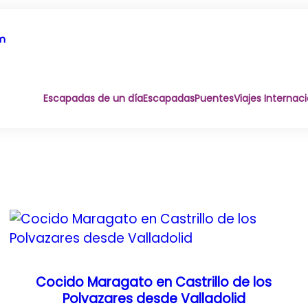
om
Escapadas de un día
Escapadas
Puentes
Viajes Internac
Cocido Maragato en Castrillo de los
Polvazares desde Valladolid