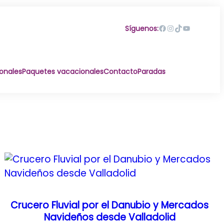
Facebook
Instagram
TikTok
YouTube
Síguenos:
ionales
Paquetes vacacionales
Contacto
Paradas
Crucero Fluvial por el Danubio y Mercados
Navideños desde Valladolid