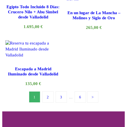
Egipto Todo Incluido 8 Días:
Crucero Nilo + Abu Simbel
En un lugar de La Mancha –
desde Valladolid
Molinos y Siglo de Oro
1.695,00
€
265,00
€
Escapada a Madrid
Iluminado desde Valladolid
135,00
€
1
2
3
…
6