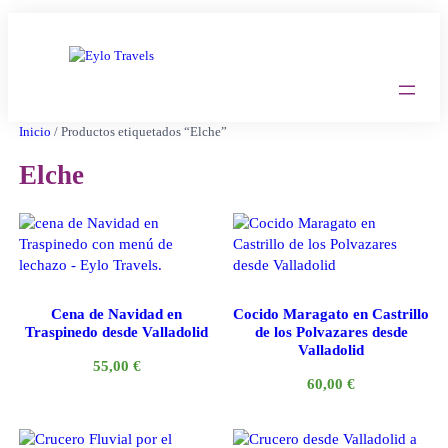
Saltar
al
contenido
Inicio
/ Productos etiquetados “Elche”
Elche
Cena de Navidad en
Cocido Maragato en Castrillo
Traspinedo desde Valladolid
de los Polvazares desde
Valladolid
55,00
€
60,00
€